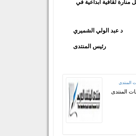
منارة ثقافية ابداعية في
د عبد الولي الشميري
رئيس المنتدى
ت المنتدى
ات المنتدى