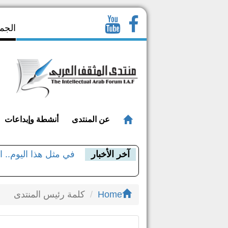
الجمعة 23 صفر 1448 - ا
عن المنتدى
أنشطة وإبداعات
آخر الأخبار
في مثل هذا اليوم.. 
الدكتور عبد الولي ا
Home
كلمة رئيس المنتدى
مؤلفات د. عبد الولي 