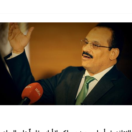
نتدى المثقف العربي".. انطلاق الجولة الأولى من السجال ال
في مثل هذا اليوم 11 مارس 2001.. منتدى المثقف العربي يعقد مواجهة