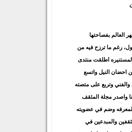
ن
ر العالم بفصاحتها
ول، رغم ما ترزح فيه من
ت المستنيره اطلقت منتدى
عرع بين احضان النيل واتسع
 والفني وتربع على متصته
فنا واصدر مجلة المثقف
والمعرفه وضم في عضويته
مثقفين والمبدعين في