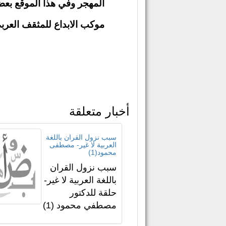
المهجر وفي هذا الموقع بعض
موكب الابداع للمثقف العرب
أخبار متعلقة
سبب نزول القران باللغة
العربية لا غير- مصطفى
محمود(1)
سبب نزول القران
باللغة العربية لا غير-
حلقة للدكتور
مصطفي محمود (1)