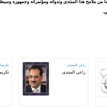
ا من ملامح هذا المنتدى وندواته ومؤتمراته وجمهوره وسيظل 
ي.
راعى المنتدى
تكريما
راعى المنتدى
تكريم