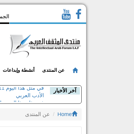
الجمعة 23 صفر 1448 - ا
عن المنتدى
أنشطة وإبداعات
الأدب العربي
آخر الأخبار
في مثل هذا اليوم.. 
الدكتور عبد الولي ا
Home
عن المنتدى
مؤلفات د. عبد الولي 