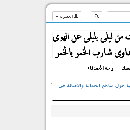
العضوية
فسك
واحة الأصدقاء
 أدبية وثقافية حول مناهج الحداثة والأصالة في
مجاهد