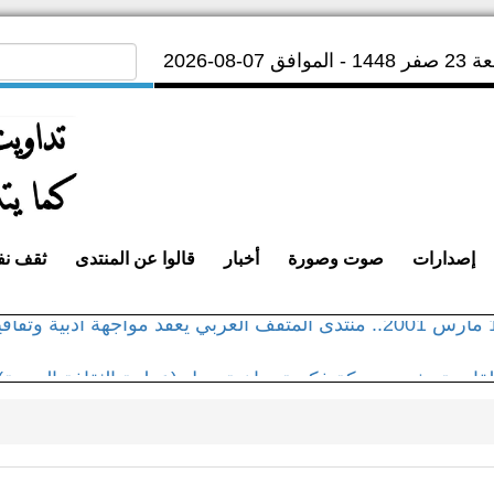
لموافق 07-08-2026
إصدارات
صوت وصورة
أخبار
قالوا عن المنتدى
ثقف ن
في مثل هذا اليوم 11 مارس 2001.. منتدى المثقف العربي يعقد مواجهة
القاهرة تشهد معركة فكرية ساخنة حول (عولمة الثقافة العربية)
لشميري ينعي وفاة القاضي والشاعر اليمنى الكبير أحمد محمد ال
الشميري بمعرض القاهرة الدولي للكتاب في دورته الـ 53