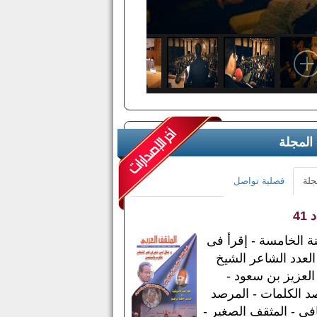
 المجلة
جلة
فصلية تواصل
41
ة الخامسة - إقرأ فى
العدد الشاعر الشيخ
العزيز بن سعود -
 الكلمات - المرصد
افى - المثقف الصغير -