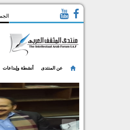
الجمعة 23 صفر 1448 - ا
عن المنتدى
أنشطة وإبداعات