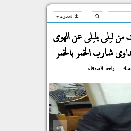
العضوية
فسك
واحة الأصدقاء