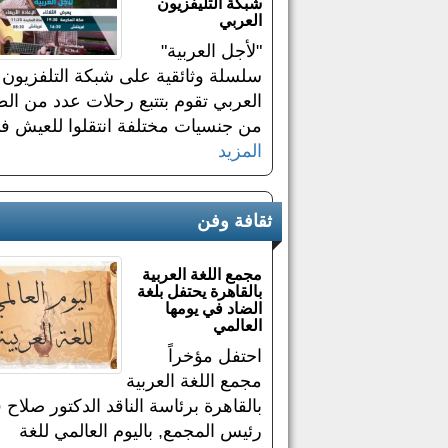
شبكة التليفزيون
العربي
"لأجل العربية"
سلسلة وثائقية على شبكة التلفزيون
العربي تقوم بتتبع رحلات عدد من ال
من جنسيات مختلفة انتقلوا للعيش في
المزيد
ثقافة وفن
مجمع اللغة العربية
بالقاهرة يحتفل بلغة
الضاد في يومها
العالمي
احتفل مؤخراً
مجمع اللغة العربية
بالقاهرة برئاسة الناقد الدكتور صلاح
رئيس المجمع, باليوم العالمي للغة