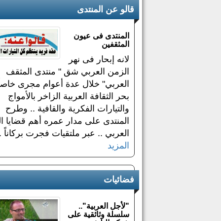
قالو عن المنتدى
المنتدى فى عيون
المثقفين
لانه إبحار فى نهر
الزمن العربي شق " منتدى المثقف
العربي" خلال عدة أعوام مجرى خاصا
بحر الثقافة العربية الزاخر بالأمواج
والتيارات الفكرية والقافية .. وطرح
المنتدى على مدار عمره أهم قضايا ال
العربي .. عبر ملتقيات فجرت بركاناً ..
المزيد
فضائيات
"لأجل العربية"..
سلسلة وثائقية على